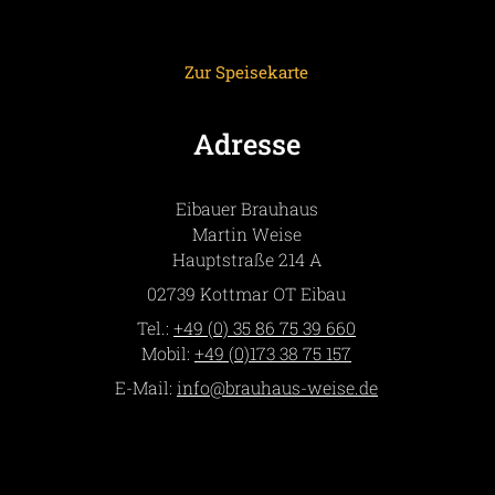
Zur Speisekarte
Adresse
Eibauer Brauhaus
Martin
Weise
Hauptstraße 214 A
02739
Kottmar OT Eibau
Tel.:
+49 (0) 35 86 75 39 660
Mobil:
+49 (0)173 38 75 157
E-Mail:
info­@­brauhaus-weise­.­de