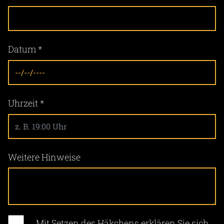
Datum
*
Uhrzeit
*
Weitere Hinweise
Mit Setzen des Häkchens erklären Sie sich